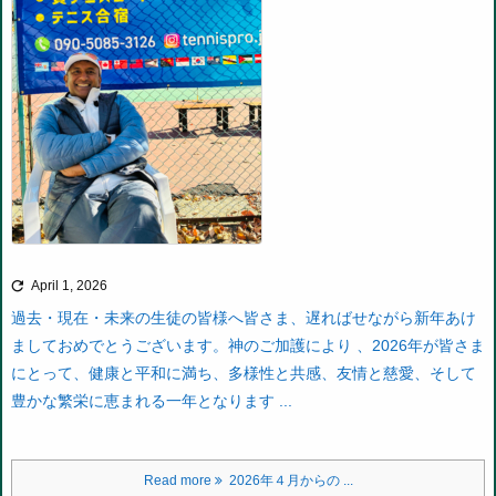

April 1, 2026
過去・現在・未来の生徒の皆様へ
皆さま、遅ればせながら新年あけ
ましておめでとうございます。神のご加護により 、2026年が皆さま
にとって、健康と平和に満ち、多様性と共感、友情と慈愛、そして
豊かな繁栄に恵まれる一年となります ...
Read more
2026年４月からの ...