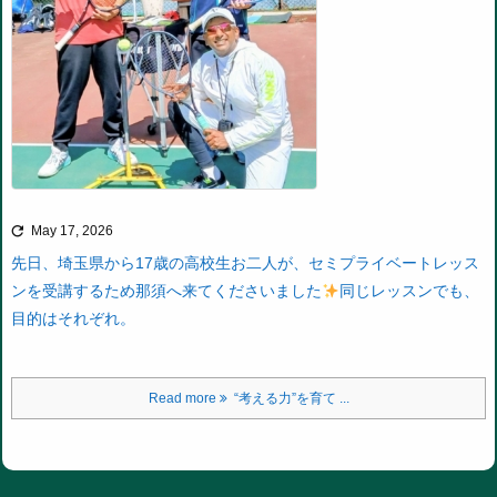

May 17, 2026
先日、埼玉県から17歳の高校生お二人が、
セミプライベートレッス
ンを受講するため那須へ来てくださいました
同じレッスンでも、
目的はそれぞれ。
Read more
“考える力”を育て ...