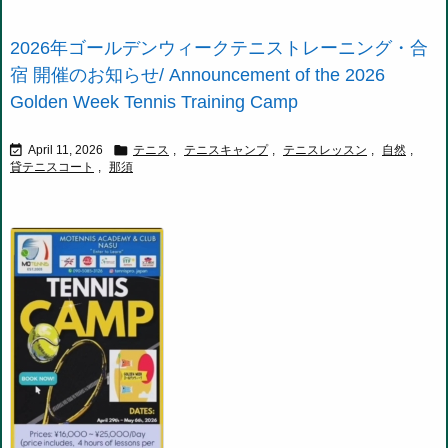
2026年ゴールデンウィークテニストレーニング・合
宿 開催のお知らせ/ Announcement of the 2026
Golden Week Tennis Training Camp


April 11, 2026
テニス
,
テニスキャンプ
,
テニスレッスン
,
自然
,
貸テニスコート
,
那須