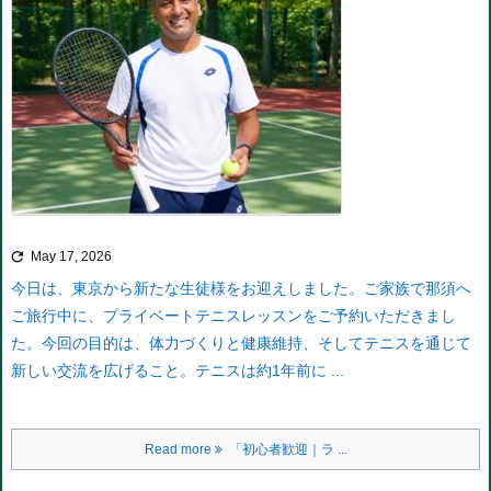

May 17, 2026
今日は、東京から新たな生徒様をお迎えしました。ご家族で那須へ
ご旅行中に、プライベートテニスレッスンをご予約いただきまし
た。
今回の目的は、体力づくりと健康維持、そしてテニスを通じて
新しい交流を広げること。テニスは約1年前に ...
Read more
「初心者歓迎｜ラ ...