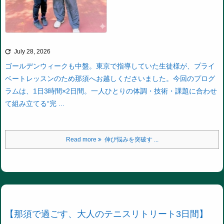

July 28, 2026
ゴールデンウィークも中盤。
東京で指導していた生徒様が、プライ
ベートレッスンのため那須へお越しくださいました。
今回のプログ
ラムは、1日3時間×2日間。
一人ひとりの体調・技術・課題に合わせ
て組み立てる“完 ...
Read more
伸び悩みを突破す ...
【那須で過ごす、大人のテニスリトリート3日間】