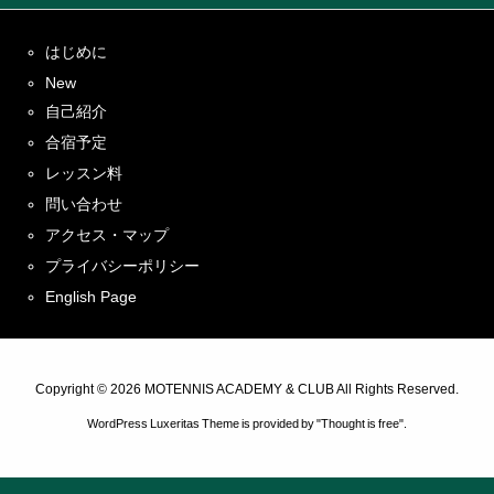
はじめに
New
自己紹介
合宿予定
レッスン料
問い合わせ
アクセス・マップ
プライバシーポリシー
English Page
Copyright ©
2026
MOTENNIS ACADEMY & CLUB
All Rights Reserved.
WordPress Luxeritas Theme is provided by "
Thought is free
".