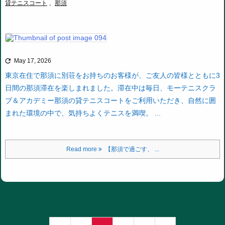
貸テニスコート
,
那須

May 17, 2026
東京在住で那須に別荘をお持ちのお客様が、ご友人の皆様とともに3
日間の那須滞在を楽しまれました。
滞在中は毎日、モーテニスクラ
ブ＆アカデミー那須の貸テニスコートをご利用いただき、自然に囲
まれた環境の中で、気持ちよくテニスを満喫。 ...
Read more
【那須で過ごす、 ...