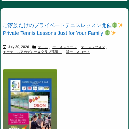
ご家族だけのプライベートテニスレッスン開催
Private Tennis Lessons Just for Your Family


July 30, 2026
テニス
,
テニススクール
,
テニスレッスン
,
モーテニスアカデミー＆クラブ那須、
,
貸テニスコート