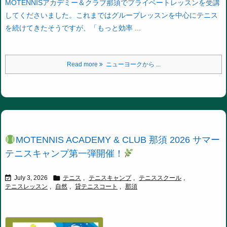
MOTENNISアカデミー＆クラブ那須でプライベートレッスンを受講
してくださいました。
これまではグループレッスンを中心にテニス
を続けてきたそうですが、「もっと効率 ...
Read more
ニューヨークから ...
MOTENNIS ACADEMY & CLUB 那須 2026 サマー
テニスキャンプ第一弾開催！


July 3, 2026
テニス
,
テニスキャンプ
,
テニススクール
,
テニスレッスン
,
自然
,
貸テニスコート
,
那須