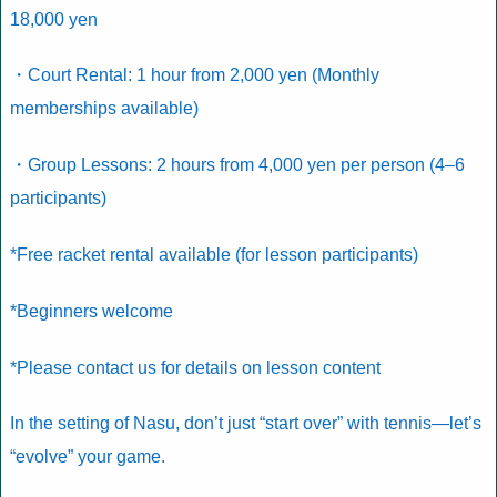
18,000 yen
・Court Rental: 1 hour from 2,000 yen (Monthly
memberships available)
・Group Lessons: 2 hours from 4,000 yen per person (4–6
participants)
*Free racket rental available (for lesson participants)
*Beginners welcome
*Please contact us for details on lesson content
In the setting of Nasu, don’t just “start over” with tennis—let’s
“evolve” your game.