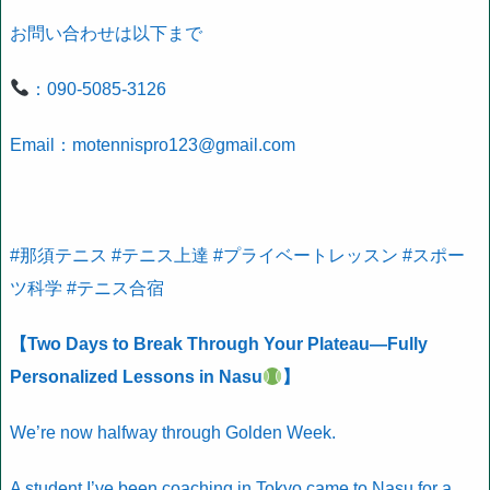
お問い合わせは以下まで
：090-5085-3126
Email：motennispro123@gmail.com
#那須テニス #テニス上達 #プライベートレッスン #スポー
ツ科学 #テニス合宿
【Two Days to Break Through Your Plateau—Fully
Personalized Lessons in Nasu
】
We’re now halfway through Golden Week.
A student I’ve been coaching in Tokyo came to Nasu for a