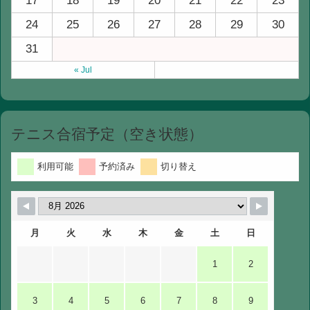
17
18
19
20
21
22
23
24
25
26
27
28
29
30
31
« Jul
テニス合宿予定（空き状態）
利用可能
予約済み
切り替え
月
火
水
木
金
土
日
1
2
3
4
5
6
7
8
9