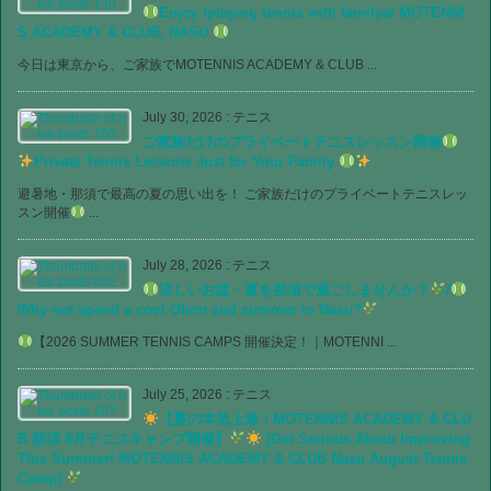
Enjoy tplaying tennis with familyat MOTENNI
S ACADEMY & CLUB, NASU
今日は東京から、ご家族でMOTENNIS ACADEMY & CLUB ...
July 30, 2026
:
テニス
ご家族だけのプライベートテニスレッスン開催
Private Tennis Lessons Just for Your Family
避暑地・那須で最高の夏の思い出を！ ご家族だけのプライベートテニスレッ
スン開催
...
July 28, 2026
:
テニス
涼しいお盆・夏を那須で過ごしませんか？
/
Why not spend a cool Obon and summer in Nasu?
【2026 SUMMER TENNIS CAMPS 開催決定！｜MOTENNI ...
July 25, 2026
:
テニス
【夏の本気上達！MOTENNIS ACADEMY & CLU
B 那須 8月テニスキャンプ開催】
[Get Serious About Improving
This Summer! MOTENNIS ACADEMY & CLUB Nasu August Tennis
Camp]