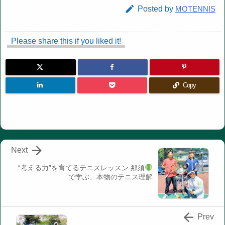

Posted by
MOTENNIS
Please share this if you liked it!
Copy

Next
“考える力”を育てるテニスレッスン
那須
で学ぶ、本物のテニス理解

Prev