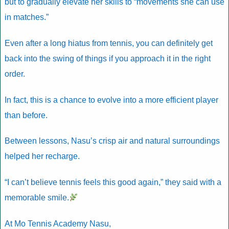
but to gradually elevate her skills to “movements she can use
in matches.”
Even after a long hiatus from tennis, you can definitely get
back into the swing of things if you approach it in the right
order.
In fact, this is a chance to evolve into a more efficient player
than before.
Between lessons, Nasu’s crisp air and natural surroundings
helped her recharge.
“I can’t believe tennis feels this good again,” they said with a
memorable smile.
At Mo Tennis Academy Nasu,