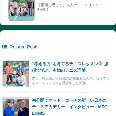
【那須で過ごす、大人のテニスリトリート
3日間】

Related Posts
“考える力”を育てるテニスレッスン
那
須で学ぶ、本物のテニス理解
先日、埼玉県から17歳の高校生お二人が、セミプラ
イベートレッスンを受講するため那 ...
初公開：マット・コーチの新しい日本の
テニスアカデミー｜インタビュー｜MOT
ENNIS