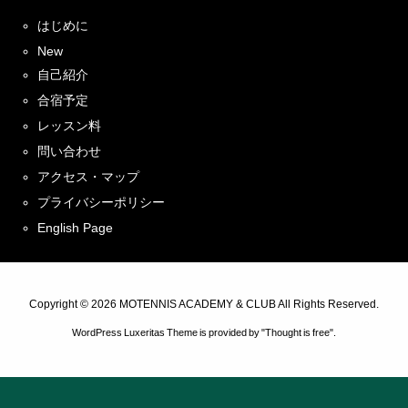
はじめに
New
自己紹介
合宿予定
レッスン料
問い合わせ
アクセス・マップ
プライバシーポリシー
English Page
Copyright ©
2026
MOTENNIS ACADEMY & CLUB
All Rights Reserved.
WordPress Luxeritas Theme is provided by "
Thought is free
".