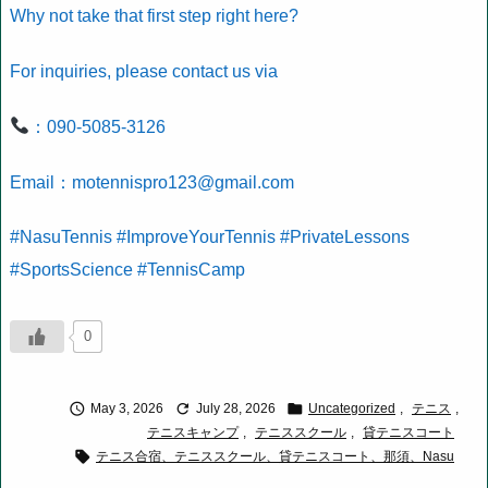
Why not take that first step right here?
For inquiries, please contact us via
：090-5085-3126
Email：motennispro123@gmail.com
#NasuTennis #ImproveYourTennis #PrivateLessons
#SportsScience #TennisCamp
0



May 3, 2026
July 28, 2026
Uncategorized
,
テニス
,
テニスキャンプ
,
テニススクール
,
貸テニスコート

テニス合宿、テニススクール、貸テニスコート、那須、Nasu