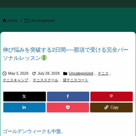


Home
>
Uncategorized
伸び悩みを突破する2日間──那須で受ける完全パー
ソナルレッスン



May 3, 2026
July 28, 2026
Uncategorized
,
テニス
,
テニスキャンプ
,
テニススクール
,
貸テニスコート
Copy
ゴールデンウィークも中盤。